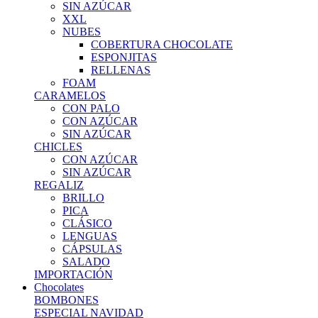
SIN AZÚCAR
XXL
NUBES
COBERTURA CHOCOLATE
ESPONJITAS
RELLENAS
FOAM
CARAMELOS
CON PALO
CON AZÚCAR
SIN AZÚCAR
CHICLES
CON AZÚCAR
SIN AZÚCAR
REGALIZ
BRILLO
PICA
CLÁSICO
LENGUAS
CÁPSULAS
SALADO
IMPORTACIÓN
Chocolates
BOMBONES
ESPECIAL NAVIDAD