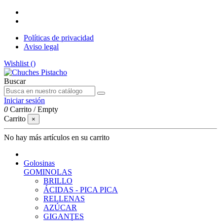
Políticas de privacidad
Aviso legal
Wishlist (
)
Buscar
Iniciar sesión
0
Carrito
/
Empty
Carrito
×
No hay más artículos en su carrito
Golosinas
GOMINOLAS
BRILLO
ÁCIDAS - PICA PICA
RELLENAS
AZÚCAR
GIGANTES