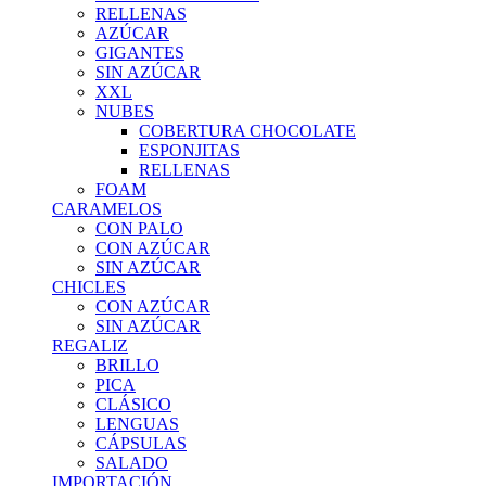
RELLENAS
AZÚCAR
GIGANTES
SIN AZÚCAR
XXL
NUBES
COBERTURA CHOCOLATE
ESPONJITAS
RELLENAS
FOAM
CARAMELOS
CON PALO
CON AZÚCAR
SIN AZÚCAR
CHICLES
CON AZÚCAR
SIN AZÚCAR
REGALIZ
BRILLO
PICA
CLÁSICO
LENGUAS
CÁPSULAS
SALADO
IMPORTACIÓN