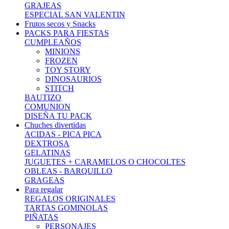
GRAJEAS
ESPECIAL SAN VALENTIN
Frutos secos y Snacks
PACKS PARA FIESTAS
CUMPLEAÑOS
MINIONS
FROZEN
TOY STORY
DINOSAURIOS
STITCH
BAUTIZO
COMUNION
DISEÑA TU PACK
Chuches divertidas
ACIDAS - PICA PICA
DEXTROSA
GELATINAS
JUGUETES + CARAMELOS O CHOCOLTES
OBLEAS - BARQUILLO
GRAGEAS
Para regalar
REGALOS ORIGINALES
TARTAS GOMINOLAS
PIÑATAS
PERSONAJES