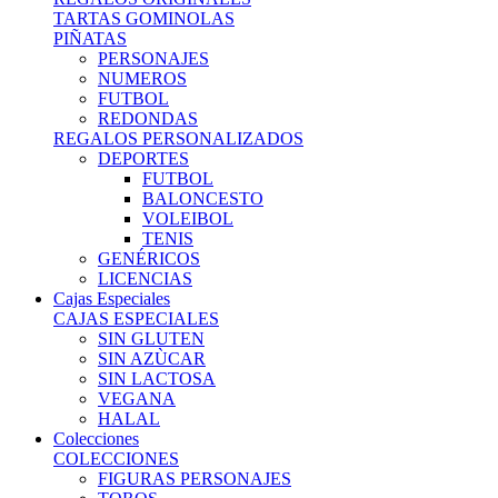
TARTAS GOMINOLAS
PIÑATAS
PERSONAJES
NUMEROS
FUTBOL
REDONDAS
REGALOS PERSONALIZADOS
DEPORTES
FUTBOL
BALONCESTO
VOLEIBOL
TENIS
GENÉRICOS
LICENCIAS
Cajas Especiales
CAJAS ESPECIALES
SIN GLUTEN
SIN AZÙCAR
SIN LACTOSA
VEGANA
HALAL
Colecciones
COLECCIONES
FIGURAS PERSONAJES