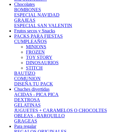
Chocolates
BOMBONES
ESPECIAL NAVIDAD
GRAJEAS
ESPECIAL SAN VALENTIN
Frutos secos y Snacks
PACKS PARA FIESTAS
CUMPLEAÑOS
MINIONS
FROZEN
TOY STORY
DINOSAURIOS
STITCH
BAUTIZO
COMUNION
DISEÑA TU PACK
Chuches divertidas
ACIDAS - PICA PICA
DEXTROSA
GELATINAS
JUGUETES + CARAMELOS O CHOCOLTES
OBLEAS - BARQUILLO
GRAGEAS
Para regalar
REGALOS ORIGINALES