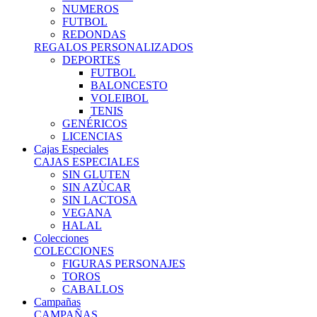
NUMEROS
FUTBOL
REDONDAS
REGALOS PERSONALIZADOS
DEPORTES
FUTBOL
BALONCESTO
VOLEIBOL
TENIS
GENÉRICOS
LICENCIAS
Cajas Especiales
CAJAS ESPECIALES
SIN GLUTEN
SIN AZÙCAR
SIN LACTOSA
VEGANA
HALAL
Colecciones
COLECCIONES
FIGURAS PERSONAJES
TOROS
CABALLOS
Campañas
CAMPAÑAS