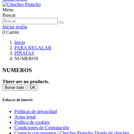
Menu
Buscar
Iniciar sesión
0
Carrito
Inicio
PARA REGALAR
PIÑATAS
NUMEROS
NUMEROS
There are no products.
Borrar todo
OK
Enlaces de interés
Políticas de privacidad
Aviso legal
Política de cookies
Condiciones de Contratación
Contacta con nosotros | Chuches Pistacho Tienda de chuches